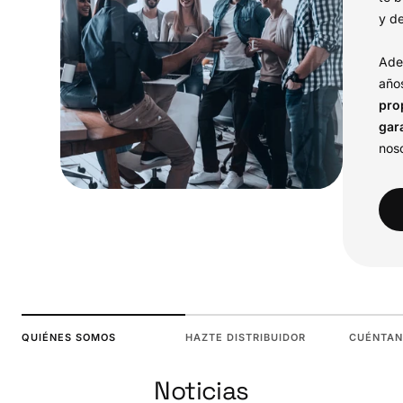
y d
Ade
año
pro
gar
noso
QUIÉNES SOMOS
HAZTE DISTRIBUIDOR
CUÉNTAN
Noticias